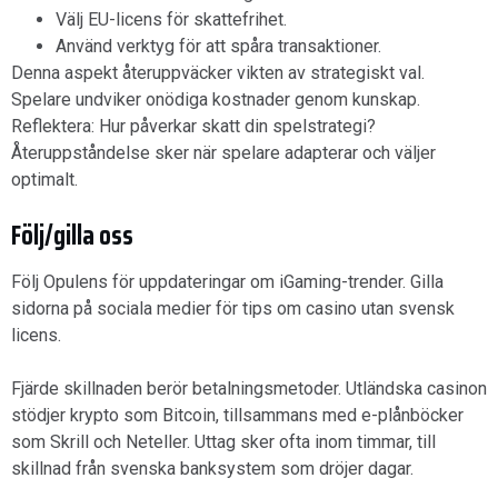
Välj EU-licens för skattefrihet.
Använd verktyg för att spåra transaktioner.
Denna aspekt återuppväcker vikten av strategiskt val.
Spelare undviker onödiga kostnader genom kunskap.
Reflektera: Hur påverkar skatt din spelstrategi?
Återuppståndelse sker när spelare adapterar och väljer
optimalt.
Följ/gilla oss
Följ Opulens för uppdateringar om iGaming-trender. Gilla
sidorna på sociala medier för tips om casino utan svensk
licens.
Fjärde skillnaden berör betalningsmetoder. Utländska casinon
stödjer krypto som Bitcoin, tillsammans med e-plånböcker
som Skrill och Neteller. Uttag sker ofta inom timmar, till
skillnad från svenska banksystem som dröjer dagar.