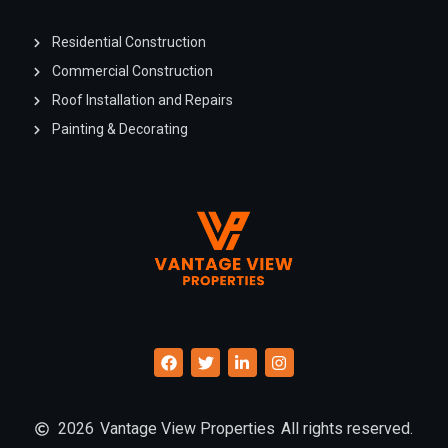
Residential Construction
Commercial Construction
Roof Installation and Repairs
Painting & Decorating
2026
Vantage View Properties
All rights reserved.