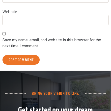
Website
Save my name, email, and website in this browser for the
next time I comment.
BRING YOUR VISION TO LIFE.
Get started on your dream