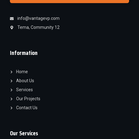
info@vantagevp.com
Tema, Community 12
Information
Home
About Us
Services
Our Projects
Contact Us
Our Services