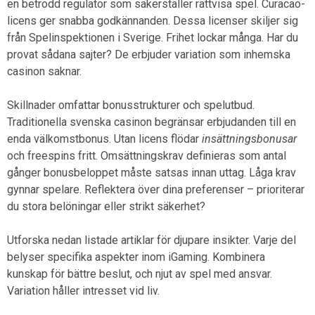
en betrodd regulator som säkerställer rättvisa spel. Curacao-
licens ger snabba godkännanden. Dessa licenser skiljer sig
från Spelinspektionen i Sverige. Frihet lockar många. Har du
provat sådana sajter? De erbjuder variation som inhemska
casinon saknar.
Skillnader omfattar bonusstrukturer och spelutbud.
Traditionella svenska casinon begränsar erbjudanden till en
enda välkomstbonus. Utan licens flödar
insättningsbonusar
och freespins fritt. Omsättningskrav definieras som antal
gånger bonusbeloppet måste satsas innan uttag. Låga krav
gynnar spelare. Reflektera över dina preferenser – prioriterar
du stora belöningar eller strikt säkerhet?
Utforska nedan listade artiklar för djupare insikter. Varje del
belyser specifika aspekter inom iGaming. Kombinera
kunskap för bättre beslut, och njut av spel med ansvar.
Variation håller intresset vid liv.