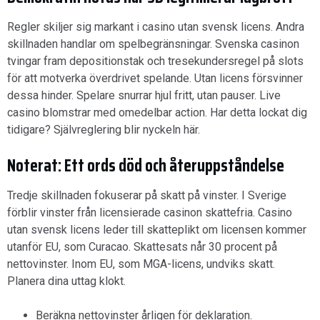
Regler skiljer sig markant i casino utan svensk licens. Andra
skillnaden handlar om spelbegränsningar. Svenska casinon
tvingar fram depositionstak och tresekundersregel på slots
för att motverka överdrivet spelande. Utan licens försvinner
dessa hinder. Spelare snurrar hjul fritt, utan pauser. Live
casino blomstrar med omedelbar action. Har detta lockat dig
tidigare? Självreglering blir nyckeln här.
Noterat: Ett ords död och återuppståndelse
Tredje skillnaden fokuserar på skatt på vinster. I Sverige
förblir vinster från licensierade casinon skattefria. Casino
utan svensk licens leder till skatteplikt om licensen kommer
utanför EU, som Curacao. Skattesats når 30 procent på
nettovinster. Inom EU, som MGA-licens, undviks skatt.
Planera dina uttag klokt.
Beräkna nettovinster årligen för deklaration.