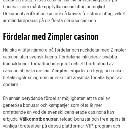
bonusar som måste uppfyllas innan uttag är möjligt.
Dokumentverifikation kan också krävas för större uttag, vilket
är standardpraxis på de flesta seriösa casinon.
Fördelar med Zimpler casinon
Nu ska vi titta närmare på fördelar och nackdelar med Zimpler
casinon utan svensk licens. Fördelarna inkluderar snabba
transaktioner, förbättrad integritet och ett brett utbud av
casinon att välja mellan.
Zimpler
erbjuder en trygg och säker
betalningslösning som är enkel att använda för alla typer av
spelare.
En annan betydande fördel är möjligheten att ta del av
generösa bonusar och kampanjer som ofta är mer
omfattande än vad de svensklicensierade casinona kan
erbjuda.
Välkomstbonusar
, reload-bonusar och free spins är
vanliga företeelser på dessa plattformar. VIP-program och