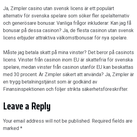
Ja, Zimpler casino utan svensk licens är ett populärt
alternativ för svenska spelare som söker fler spelalternativ
och generösare bonusar. Vanliga frågor inkluderar: Kan jag få
bonusar på dessa casinon? Ja, de flesta casinon utan svensk
licens erbjuder attraktiva välkomstbonusar för nya spelare.
Måste jag betala skatt på mina vinster? Det beror på casinots
licens. Vinster från casinon inom EU är skattefria för svenska
spelare, medan vinster från casinon utanför EU kan beskattas
med 30 procent. Är Zimpler säkert att använda? Ja, Zimpler är
en trygg betalningstjänst som är godkänd av
Finansinspektionen och följer strikta säkerhetsföreskrifter.
Leave a Reply
Your email address will not be published.
Required fields are
marked
*