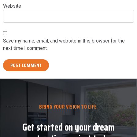
Website
Save my name, email, and website in this browser for the
next time I comment.
BRING YOUR VISION TO LIFE.
Get started on your dream