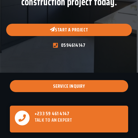
construction project today.
START A PROJECT
0594614147
SERVICE INQUIRY
+233 59 461 4147
TALK TO AN EXPERT