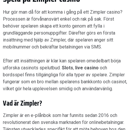
Hur gör man då för att komma i gång på ett Zimpler casino?
Processen är förvånansvärt enkel och rak på sak. Först
behöver spelaren skapa ett konto genom att fylla i
grundläggande personuppgifter. Därefter görs en första
insättning med hjälp av Zimpler, där spelaren anger sitt
mobilnummer och bekräftar betalningen via SMS.
Efter att insättningen är klar kan spelaren omedelbart börja
utforska casinots spelutbud.
Slots
,
live casino
och
bordsspel finns tillgängliga för alla typer av spelare. Zimpler
fungerar som en bro mellan spelarens bankkonto och casinot,
vilket gör hela upplevelsen smidig och användarvänlig.
Vad är Zimpler?
Zimpler är en e-plånbok som har funnits sedan 2016 och
revolutionerat den svenska marknaden för onlinebetalningar.
Tjänsten utvecklades specifikt för att möta behoven hos den