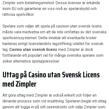
Zimpler som betalningsmetod. Dessa licenser är erkända
inom EU och garanterar en viss nivå av spelarskydd och
rättvisa spelvillkor.
Spelare som väljer att spela på casinon utan svensk licens
måste vara medvetna om att de inte omfattas av det svenska
spellicenssystemet. Detta innebär att eventuella tvister
hanteras enligt licenslandets lagstiftning istället för svensk
lag.
Casino utan svensk licens
med Zimpler är dock
fortfarande ett populärt val för många svenska spelare som
söker alternativa spelupplevelser.
Uttag på Casino utan Svensk Licens
med Zimpler
Att göra uttag med Zimpler är också enkelt och följer en
liknande process som vid insättning. Spelaren begär ett uttag
genom att logga in på sitt casinokonto och välja Zimpler som