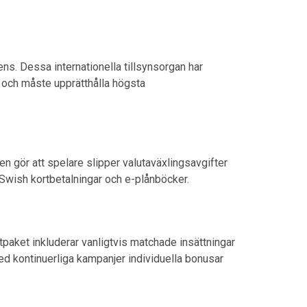
s. Dessa internationella tillsynsorgan har
r och måste upprätthålla högsta
 gör att spelare slipper valutaväxlingsavgifter
Swish kortbetalningar och e-plånböcker.
paket inkluderar vanligtvis matchade insättningar
d kontinuerliga kampanjer individuella bonusar