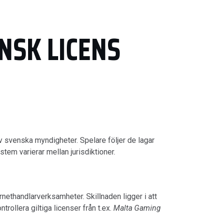
0594614147
NSK LICENS
 svenska myndigheter. Spelare följer de lagar
m varierar mellan jurisdiktioner.
nethandlarverksamheter. Skillnaden ligger i att
rollera giltiga licenser från t.ex.
Malta Gaming