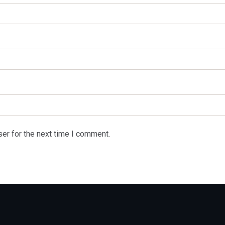
er for the next time I comment.