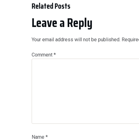
Related Posts
Leave a Reply
Your email address will not be published.
Require
Comment
*
Name
*