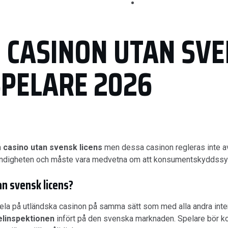
 CASINON UTAN SVE
SPELARE 2026
å
casino utan svensk licens
men dessa casinon regleras inte av
digheten och måste vara medvetna om att konsumentskyddssyste
tan svensk licens?
pela på utländska casinon på samma sätt som med alla andra inter
elinspektionen
infört på den svenska marknaden. Spelare bör kont