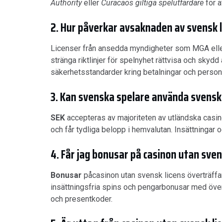
Authority
eller
Curacaos giltiga spelutfärdare
för a
2. Hur påverkar avsaknaden av svensk 
Licenser från ansedda myndigheter som MGA eller 
stränga riktlinjer för spelnyhet rättvisa och sky
säkerhetsstandarder kring betalningar och person
3. Kan svenska spelare använda svenska
SEK
accepteras av majoriteten av utländska casin
och får tydliga belopp i hemvalutan. Insättninga
4. Får jag bonusar på casinon utan sven
Bonusar
påcasinon utan svensk licens överträffa
insättningsfria spins och pengarbonusar med över
och presentkoder.