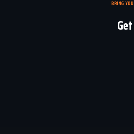
BRING YOUR
Get