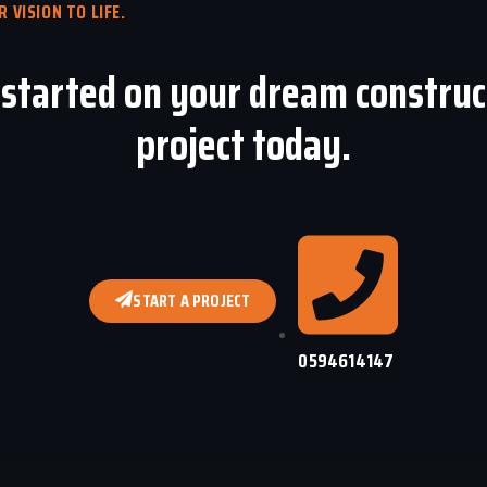
 VISION TO LIFE.
 started on your dream construc
project today.
START A PROJECT
0594614147