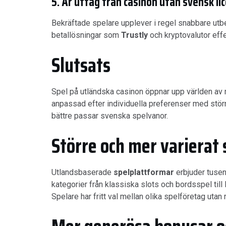
5. Är uttag från casinon utan svensk l
Bekräftade spelare upplever i regel snabbare utb
betallösningar som
Trustly
och kryptovalutor eff
Slutsats
Spel på utländska casinon öppnar upp världen av
anpassad efter individuella preferenser med stö
bättre passar svenska spelvanor.
Större och mer varierat
Utlandsbaserade
spelplattformar
erbjuder tusent
kategorier från klassiska slots och bordsspel till 
Spelare har fritt val mellan olika spelföretag utan