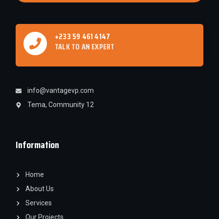
+233 59 461 4147
TALK TO AN EXPERT
info@vantagevp.com
Tema, Community 12
Information
Home
About Us
Services
Our Projects