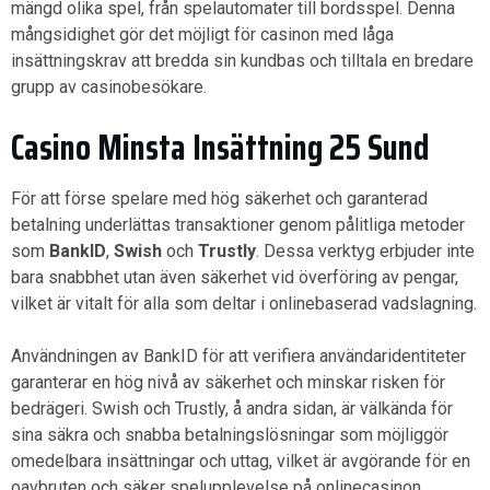
mängd olika spel, från spelautomater till bordsspel. Denna
mångsidighet gör det möjligt för casinon med låga
insättningskrav att bredda sin kundbas och tilltala en bredare
grupp av casinobesökare.
Casino Minsta Insättning 25 Sund
För att förse spelare med hög säkerhet och garanterad
betalning underlättas transaktioner genom pålitliga metoder
som
BankID
,
Swish
och
Trustly
. Dessa verktyg erbjuder inte
bara snabbhet utan även säkerhet vid överföring av pengar,
vilket är vitalt för alla som deltar i onlinebaserad vadslagning.
Användningen av BankID för att verifiera användaridentiteter
garanterar en hög nivå av säkerhet och minskar risken för
bedrägeri. Swish och Trustly, å andra sidan, är välkända för
sina säkra och snabba betalningslösningar som möjliggör
omedelbara insättningar och uttag, vilket är avgörande för en
oavbruten och säker spelupplevelse på onlinecasinon.